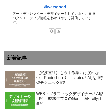
@verygood
アートディレクター・デザイナーをしています。日頃
のクリエイティブ情報をわかりやすく発信していま
す。
新着記事
【実務直結】もう手作業には戻れな
い。Photoshop & IllustratorのAI活用時
短テクニック5選
WEB・グラフィックデザイナーのAI活
用術｜歴20年プロのGemini&Firefly仕
事術