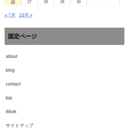
26
27
28
29
30
« 7月
10月 »
固定ページ
about
blog
contact
top
Work
サイトマップ